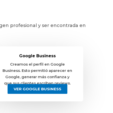
gen profesional y ser encontrada en
Google Business
Creamos el perfil en Google
Business. Esto permitió aparecer en
Google, generar más confianza y
que sus clientes escriban reviews.
VER GOOGLE BUSINESS