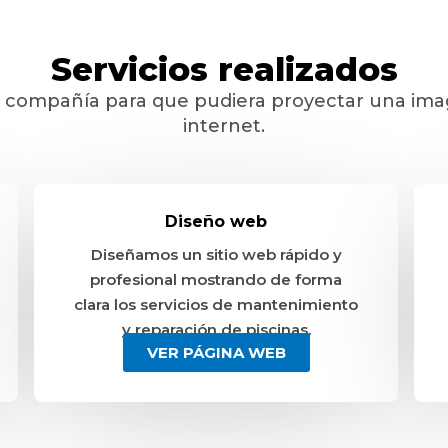
Servicios realizados
ta compañía para que pudiera proyectar una ima
internet.
Diseño web
Diseñamos un sitio web rápido y
profesional mostrando de forma
clara los servicios de mantenimiento
y reparación de piscinas.
VER PÁGINA WEB