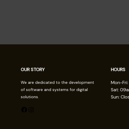
OUR STORY
HOURS
Mon-Fri
We are dedicated to the development
Sat: 09
of software and systems for digital
Sun: Clo
solutions.